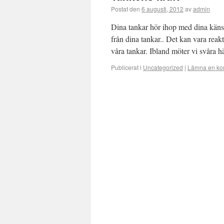
Postat den
6 augusti, 2012
av
admin
Dina tankar hör ihop med dina kän
från dina tankar.. Det kan vara reak
våra tankar. Ibland möter vi svåra
Publicerat i
Uncategorized
|
Lämna en ko