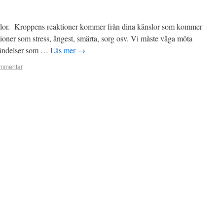
slor. Kroppens reaktioner kommer från dina känslor som kommer
tioner som stress, ångest, smärta, sorg osv. Vi måste våga möta
 händelser som …
Läs mer
→
mmentar